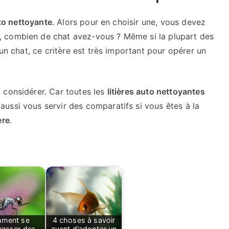
uto nettoyante
. Alors pour en choisir une, vous devez
 combien de chat avez-vous ? Même si la plupart des
’un chat, ce critère est très important pour opérer un
 considérer. Car toutes les
litières auto nettoyantes
ussi vous servir des comparatifs si vous êtes à la
ère
.
ment se
4 choses à savoir
rasser des
avant d'adopter un