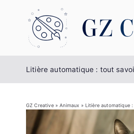
Aller
au
contenu
Litière automatique : tout savoi
GZ Creative
»
Animaux
» Litière automatique :