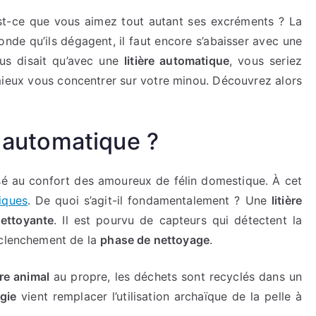
est-ce que vous aimez tout autant ses excréments ? La
onde qu’ils dégagent, il faut encore s’abaisser avec une
ous disait qu’avec une
litière automatique
, vous seriez
mieux vous concentrer sur votre minou. Découvrez alors
e automatique ?
sé au confort des amoureux de félin domestique. À cet
tiques
. De quoi s’agit-il fondamentalement ? Une
litière
nettoyante
. Il est pourvu de capteurs qui détectent la
nclenchement de la
phase de nettoyage
.
tre animal
au propre, les déchets sont recyclés dans un
gie
vient remplacer l’utilisation archaïque de la pelle à