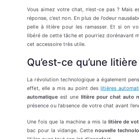
Vous aimez votre chat, n’est-ce pas ? Mais 
réponse, c’est non. En plus de l’odeur nauséab
pelle à litière pour les ramasser. Et si on v
libéré de cette tâche et pourriez dorénavant 
cet accessoire très utile.
Qu’est-ce qu’une litièr
La révolution technologique a également pen
effet, elle a mis au point des
litières automa
automatique
est une
litière pour chat auto 
présence ou l’absence de votre chat avant l’e
Une fois que la machine a mis la
litière de vo
bac pour la vidange. Cette
nouvelle technolo
litière avec tout son lot d’inconfort.