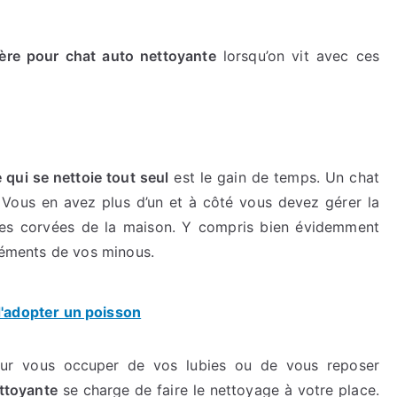
tière pour chat auto nettoyante
lorsqu’on vit avec ces
re qui se nettoie tout seul
est le gain de temps. Un chat
r. Vous en avez plus d’un et à côté vous devez gérer la
res corvées de la maison. Y compris bien évidemment
créments de vos minous.
d'adopter un poisson
ur vous occuper de vos lubies ou de vous reposer
ettoyante
se charge de faire le nettoyage à votre place.