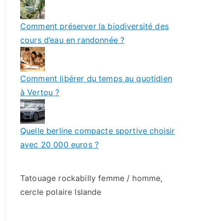
Comment préserver la biodiversité des
cours d’eau en randonnée ?
Comment libérer du temps au quotidien
à Vertou ?
Quelle berline compacte sportive choisir
avec 20 000 euros ?
Tatouage rockabilly femme / homme
,
cercle polaire Islande