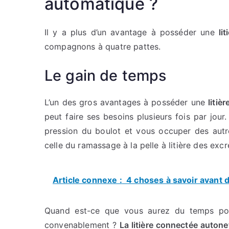
automatique ?
Il y a plus d’un avantage à posséder une
li
compagnons à quatre pattes.
Le gain de temps
L’un des gros avantages à posséder une
litiè
peut faire ses besoins plusieurs fois par jou
pression du boulot et vous occuper des aut
celle du ramassage à la pelle à litière des ex
Article connexe :
4 choses à savoir avant 
Quand est-ce que vous aurez du temps po
convenablement ?
La litière connectée auton