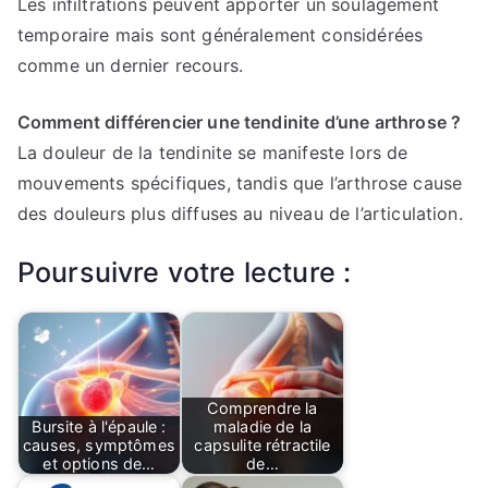
Les infiltrations peuvent apporter un soulagement
temporaire mais sont généralement considérées
comme un dernier recours.
Comment différencier une tendinite d’une arthrose ?
La douleur de la tendinite se manifeste lors de
mouvements spécifiques, tandis que l’arthrose cause
des douleurs plus diffuses au niveau de l’articulation.
Poursuivre votre lecture :
Comprendre la
Bursite à l'épaule :
maladie de la
causes, symptômes
capsulite rétractile
et options de…
de…