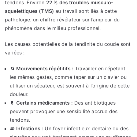
tendons. Environ
22 % des troubles musculo-
squelettiques (TMS)
au travail sont liés à cette
pathologie, un chiffre révélateur sur l’ampleur du
phénomène dans le milieu professionnel.
Les causes potentielles de la tendinite du coude sont
variées :
🔄
Mouvements répétitifs :
Travailler en répétant
les mêmes gestes, comme taper sur un clavier ou
utiliser un sécateur, est souvent à l’origine de cette
douleur.
💊
Certains médicaments :
Des antibiotiques
peuvent provoquer une sensibilité accrue des
tendons.
🦠
Infections :
Un foyer infectieux dentaire ou des
sinusites peuvent également causer une souffrance