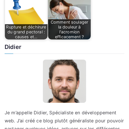
Comment soulager
Rupture et déchirure
la douleur à
du grand pectoral :
l'acromion
causes et…
efficacement ?
Didier
Je m’appelle Didier, Spécialiste en développement
web. J’ai créé ce blog plutôt généraliste pour pouvoir
partager quelques idées, astuces sur les différentes