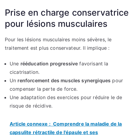
Prise en charge conservatrice
pour lésions musculaires
Pour les lésions musculaires moins sévères, le
traitement est plus conservateur. Il implique :
Une
rééducation progressive
favorisant la
cicatrisation.
Un
renforcement des muscles synergiques
pour
compenser la perte de force.
Une adaptation des exercices pour réduire le de
risque de récidive.
Article connexe :
Comprendre la maladie de la
capsulite rétractile de l'épaule et ses