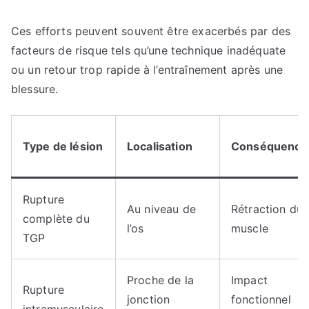
Ces efforts peuvent souvent être exacerbés par des
facteurs de risque tels qu’une technique inadéquate
ou un retour trop rapide à l’entraînement après une
blessure.
Type de lésion
Localisation
Conséquence
Rupture
Au niveau de
Rétraction du
complète du
l’os
muscle
TGP
Proche de la
Impact
Rupture
jonction
fonctionnel
intramusculaire