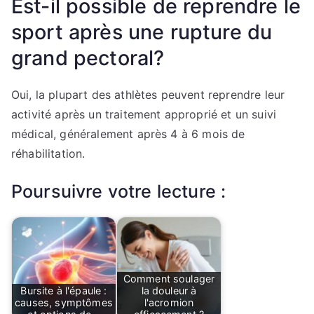
Est-il possible de reprendre le
sport après une rupture du
grand pectoral?
Oui, la plupart des athlètes peuvent reprendre leur
activité après un traitement approprié et un suivi
médical, généralement après 4 à 6 mois de
réhabilitation.
Poursuivre votre lecture :
Comment soulager
Bursite à l'épaule :
la douleur à
causes, symptômes
l'acromion