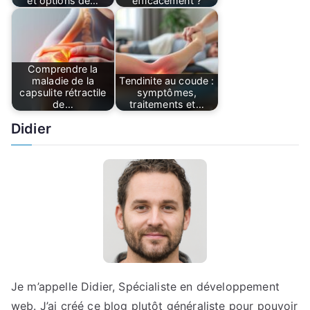
et options de…
efficacement ?
Comprendre la
maladie de la
Tendinite au coude :
capsulite rétractile
symptômes,
de…
traitements et…
Didier
Je m’appelle Didier, Spécialiste en développement
web. J’ai créé ce blog plutôt généraliste pour pouvoir