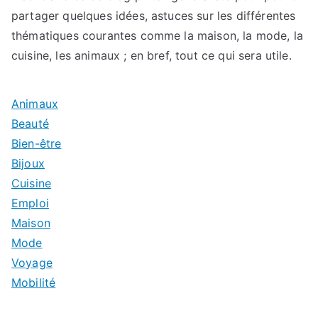
partager quelques idées, astuces sur les différentes
thématiques courantes comme la maison, la mode, la
cuisine, les animaux ; en bref, tout ce qui sera utile.
Animaux
Beauté
Bien-être
Bijoux
Cuisine
Emploi
Maison
Mode
Voyage
Mobilité