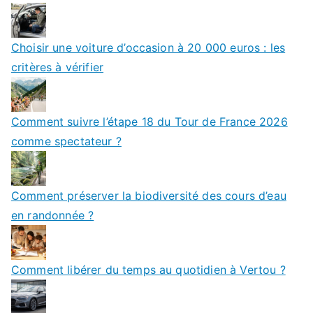
Choisir une voiture d’occasion à 20 000 euros : les
critères à vérifier
Comment suivre l’étape 18 du Tour de France 2026
comme spectateur ?
Comment préserver la biodiversité des cours d’eau
en randonnée ?
Comment libérer du temps au quotidien à Vertou ?