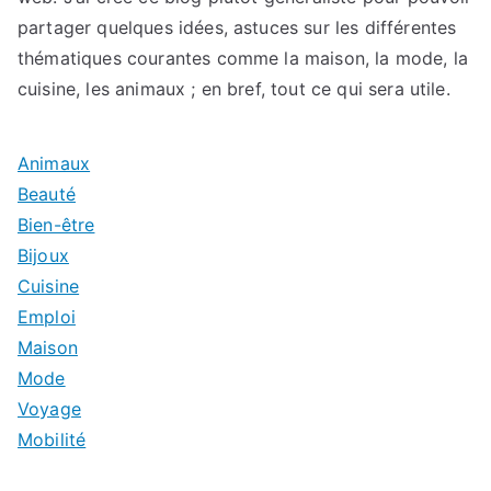
partager quelques idées, astuces sur les différentes
thématiques courantes comme la maison, la mode, la
cuisine, les animaux ; en bref, tout ce qui sera utile.
Animaux
Beauté
Bien-être
Bijoux
Cuisine
Emploi
Maison
Mode
Voyage
Mobilité