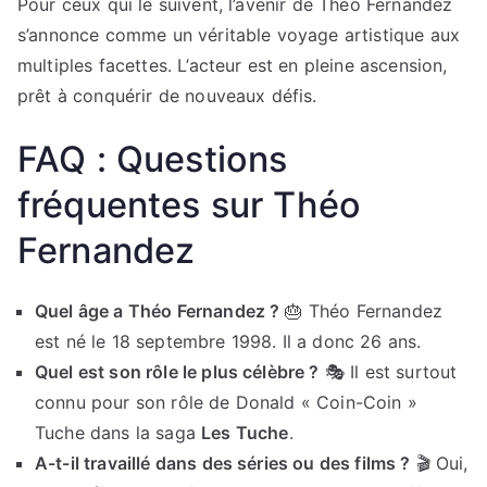
Pour ceux qui le suivent, l’avenir de Théo Fernandez
s’annonce comme un véritable voyage artistique aux
multiples facettes. L’acteur est en pleine ascension,
prêt à conquérir de nouveaux défis.
FAQ : Questions
fréquentes sur Théo
Fernandez
Quel âge a Théo Fernandez ?
🎂 Théo Fernandez
est né le 18 septembre 1998. Il a donc 26 ans.
Quel est son rôle le plus célèbre ?
🎭 Il est surtout
connu pour son rôle de Donald « Coin-Coin »
Tuche dans la saga
Les Tuche
.
A-t-il travaillé dans des séries ou des films ?
🎬 Oui,