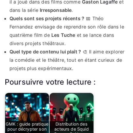
il a joué dans des films comme
Gaston Lagaffe
et
dans la série
Irresponsable
.
Quels sont ses projets récents ?
📅 Théo
Fernandez envisage de reprendre son rôle dans le
quatrième film de
Les Tuche
et se lance dans
divers projets théâtraux.
Quel type de contenu lui plaît ?
🎨 Il aime explorer
la comédie et le théâtre, tout en étant curieux de
projets plus expérimentaux.
Poursuivre votre lecture :
GMK : guide pratique
Distribution des
pour décrypter son
acteurs de Squid