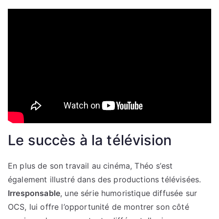
Le succès à la télévision
En plus de son travail au cinéma, Théo s’est
également illustré dans des productions télévisées.
Irresponsable
, une série humoristique diffusée sur
OCS, lui offre l’opportunité de montrer son côté