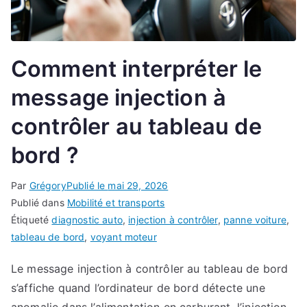
Comment interpréter le
message injection à
contrôler au tableau de
bord ?
Par
Grégory
Publié le
mai 29, 2026
Publié dans
Mobilité et transports
Étiqueté
diagnostic auto
,
injection à contrôler
,
panne voiture
,
tableau de bord
,
voyant moteur
Le message injection à contrôler au tableau de bord
s’affiche quand l’ordinateur de bord détecte une
anomalie dans l’alimentation en carburant, l’injection