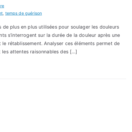
tre
nt
,
temps de guérison
 de plus en plus utilisées pour soulager les douleurs
ts s’interrogent sur la durée de la douleur après une
ent le rétablissement. Analyser ces éléments permet de
les attentes raisonnables des […]