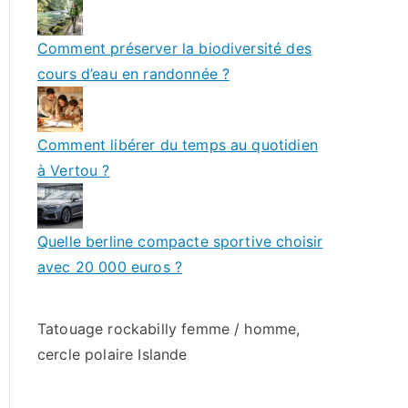
Comment préserver la biodiversité des
cours d’eau en randonnée ?
Comment libérer du temps au quotidien
à Vertou ?
Quelle berline compacte sportive choisir
avec 20 000 euros ?
Tatouage rockabilly femme / homme
,
cercle polaire Islande