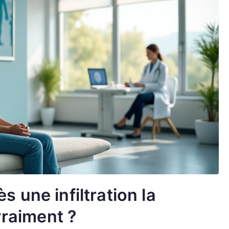
 une infiltration la
vraiment ?