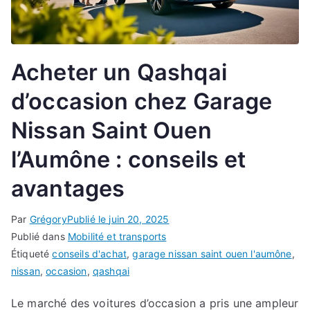
Acheter un Qashqai
d’occasion chez Garage
Nissan Saint Ouen
l’Aumône : conseils et
avantages
Par
Grégory
Publié le
juin 20, 2025
Publié dans
Mobilité et transports
Étiqueté
conseils d'achat
,
garage nissan saint ouen l'aumône
,
nissan
,
occasion
,
qashqai
Le marché des voitures d’occasion a pris une ampleur