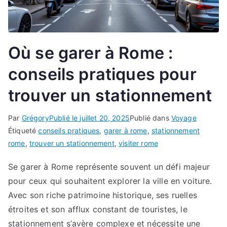
Où se garer à Rome :
conseils pratiques pour
trouver un stationnement
Par
Grégory
Publié le
juillet 20, 2025
Publié dans
Voyage
Étiqueté
conseils pratiques
,
garer à rome
,
stationnement
rome
,
trouver un stationnement
,
visiter rome
Se garer à Rome représente souvent un défi majeur
pour ceux qui souhaitent explorer la ville en voiture.
Avec son riche patrimoine historique, ses ruelles
étroites et son afflux constant de touristes, le
stationnement s’avère complexe et nécessite une