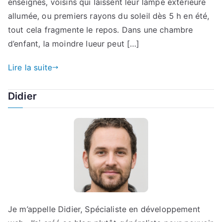
enseignes, voisins qui laissent leur lampe extérieure
allumée, ou premiers rayons du soleil dès 5 h en été,
tout cela fragmente le repos. Dans une chambre
d’enfant, la moindre lueur peut […]
Lire la suite
Didier
Je m’appelle Didier, Spécialiste en développement