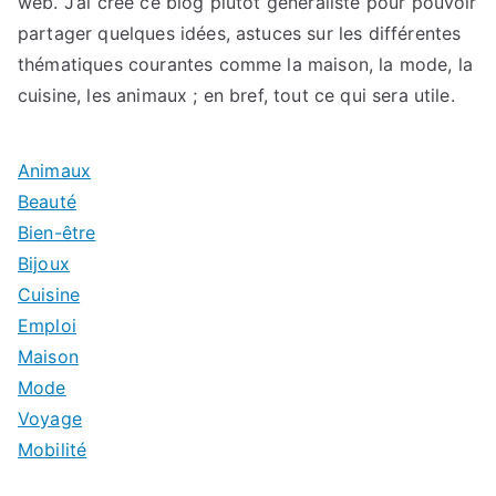
web. J’ai créé ce blog plutôt généraliste pour pouvoir
partager quelques idées, astuces sur les différentes
thématiques courantes comme la maison, la mode, la
cuisine, les animaux ; en bref, tout ce qui sera utile.
Animaux
Beauté
Bien-être
Bijoux
Cuisine
Emploi
Maison
Mode
Voyage
Mobilité