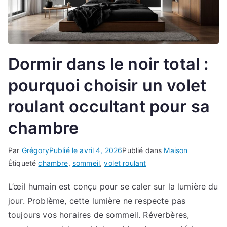
Dormir dans le noir total :
pourquoi choisir un volet
roulant occultant pour sa
chambre
Par
Grégory
Publié le
avril 4, 2026
Publié dans
Maison
Étiqueté
chambre
,
sommeil
,
volet roulant
L’œil humain est conçu pour se caler sur la lumière du
jour. Problème, cette lumière ne respecte pas
toujours vos horaires de sommeil. Réverbères,