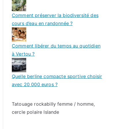
Comment préserver la biodiversité des
cours d’eau en randonnée ?
Comment libérer du temps au quotidien
à Vertou ?
Quelle berline compacte sportive choisir
avec 20 000 euros ?
Tatouage rockabilly femme / homme
,
cercle polaire Islande