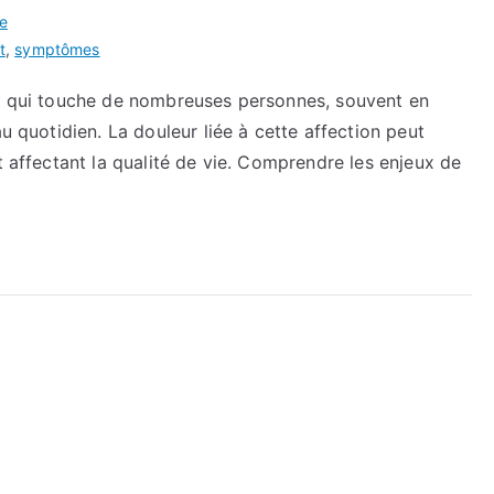
re
t
,
symptômes
nt qui touche de nombreuses personnes, souvent en
au quotidien. La douleur liée à cette affection peut
t affectant la qualité de vie. Comprendre les enjeux de