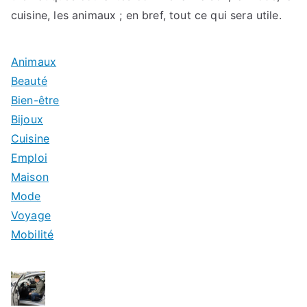
cuisine, les animaux ; en bref, tout ce qui sera utile.
Animaux
Beauté
Bien-être
Bijoux
Cuisine
Emploi
Maison
Mode
Voyage
Mobilité