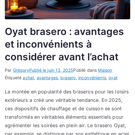
Oyat brasero : avantages
et inconvénients à
considérer avant l’achat
Par
Grégory
Publié le
juin 13, 2025
Publié dans
Maison
Étiqueté
achat
,
avantages
,
brasero
,
inconvénients
,
oyat
La montée en popularité des braseros pour les loisirs
extérieurs a créé une véritable tendance. En 2025,
ces dispositifs de chauffage et de cuisson se sont
transformés en véritables éléments essentiels pour
agrémenter les soirées en plein air. Le brasero Oyat,
par exemple, se distingue par son esthétique en acier