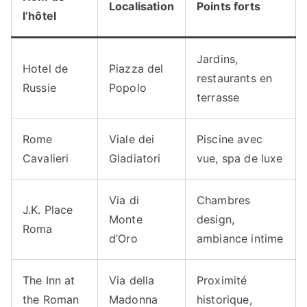
Localisation
Points forts
l’hôtel
Jardins,
Hotel de
Piazza del
restaurants en
Russie
Popolo
terrasse
Rome
Viale dei
Piscine avec
Cavalieri
Gladiatori
vue, spa de luxe
Via di
Chambres
J.K. Place
Monte
design,
Roma
d’Oro
ambiance intime
The Inn at
Via della
Proximité
the Roman
Madonna
historique,