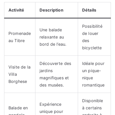
Activité
Description
Détails
Possibilité
Une balade
Promenade
de louer
relaxante au
au Tibre
des
bord de l’eau.
bicyclette
Découverte des
Idéale pour
Visite de la
jardins
un pique-
Villa
magnifiques et
nique
Borghese
des musées.
romantique
Disponible
Expérience
Balade en
à certains
unique pour
gondole
endroits à