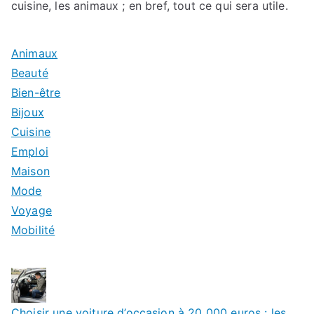
cuisine, les animaux ; en bref, tout ce qui sera utile.
Animaux
Beauté
Bien-être
Bijoux
Cuisine
Emploi
Maison
Mode
Voyage
Mobilité
Choisir une voiture d’occasion à 20 000 euros : les