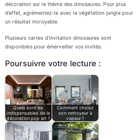
décoration sur le thème des dinosaures. Pour plus
d’effet, agrémentez-la avec la végétation jungle pour
un résultat incroyable.
Plusieurs cartes d’invitation dinosaures sont
disponibles pour émerveiller vos invités.
Poursuivre votre lecture :
Quels sont les
Comment choisir
indispensables de la
son nettoyeur à
décoration pop art ?
vapeur ?